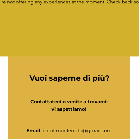
re not offering any experiences at the moment. Check back s
Vuoi saperne di più?
Contattateci o venite a trovarci:
vi aspettiamo!
Email
:
barot.monferrato@gmail.com