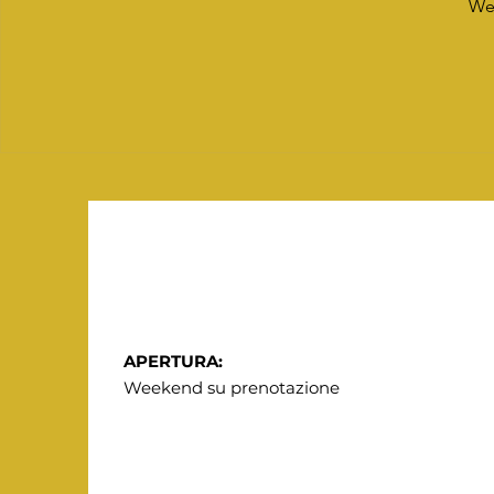
We'
APERTURA:
Weekend su prenotazione