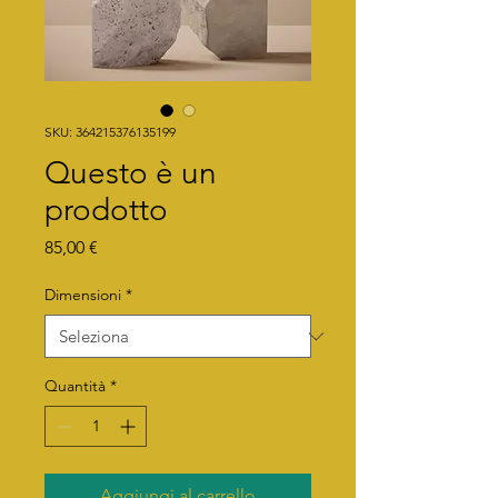
SKU: 364215376135199
Questo è un
prodotto
Prezzo
85,00 €
Dimensioni
*
Quantità
*
Aggiungi al carrello